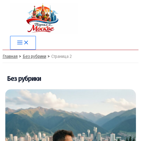
Перейти
к
содержимому
Main
Menu
Главная
Без рубрики
Страница 2
Без рубрики