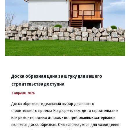
Доска обрезная цена за штуку для вашего
строительства доступна
2 апреля, 2026
Доска обрезная: идеальный выбор для вашего
строительного проекта Когда речь заходит о строительстве
или ремонте, одним из самых востребованных материалов
является доска обрезная. Она используется для возведения