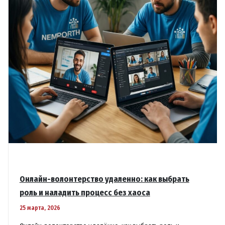
просто
список
продуктов
Онлайн-волонтерство удаленно: как выбрать
роль и наладить процесс без хаоса
25 марта, 2026