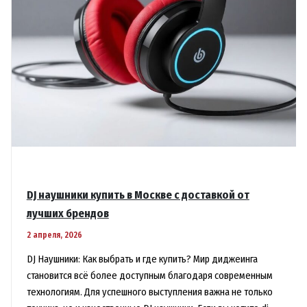
DJ наушники купить в Москве с доставкой от
лучших брендов
2 апреля, 2026
DJ Наушники: Как выбрать и где купить? Мир диджеинга
становится всё более доступным благодаря современным
технологиям. Для успешного выступления важна не только