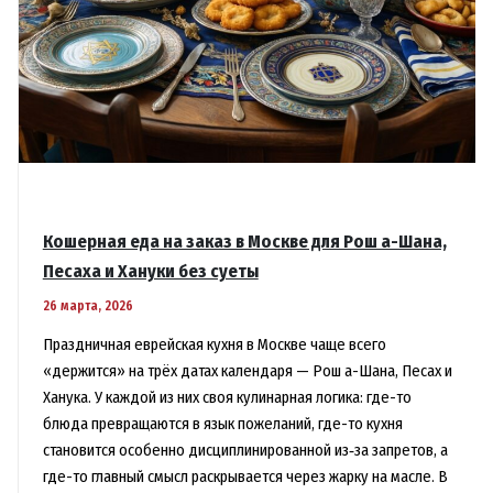
Кошерная еда на заказ в Москве для Рош а-Шана,
Песаха и Хануки без суеты
26 марта, 2026
Праздничная еврейская кухня в Москве чаще всего
«держится» на трёх датах календаря — Рош а-Шана, Песах и
Ханука. У каждой из них своя кулинарная логика: где-то
блюда превращаются в язык пожеланий, где-то кухня
становится особенно дисциплинированной из‑за запретов, а
где-то главный смысл раскрывается через жарку на масле. В