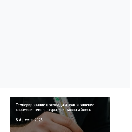
Темперирование шоколада и приготовление
карамели: температуры, кристаллы и блеск
5 Августа, 2026