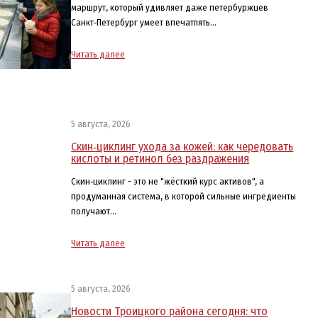
маршрут, который удивляет даже петербуржцев
Санкт‑Петербург умеет впечатлять…
Читать далее
5 августа, 2026
Скин‑циклинг ухода за кожей: как чередовать
кислоты и ретинол без раздражения
Скин‑циклинг - это не "жёсткий курс активов", а
продуманная система, в которой сильные ингредиенты
получают…
Читать далее
5 августа, 2026
Новости Троицкого района сегодня: что