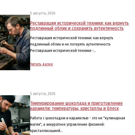
5 августа, 2026
Реставрация исторической техники: как вернуть
подлинный облик и сохранить аутентичность
Реставрация исторической техники: как вернуть
подлинный облик и не потерять аутентичность
Реставрация исторической техники -…
Читать далее
5 августа, 2026
Темперирование шоколада и приготовление
карамели: температуры, кристаллы и блеск
Работа с шоколадом и карамелью - это не "кулинарная
магия", а аккуратное управление физикой:
кристаллизацией…