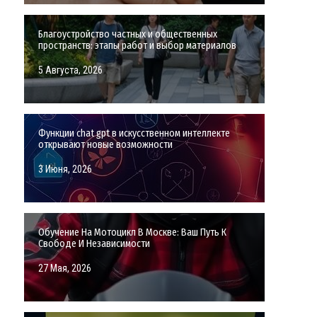
Благоустройство частных и общественных
пространств: этапы работ и выбор материалов
5 Августа, 2026
Функции chat gpt в искусственном интеллекте
открывают новые возможности
3 Июня, 2026
Обучение На Мотоцикл В Москве: Ваш Путь К
Свободе И Независимости
27 Мая, 2026