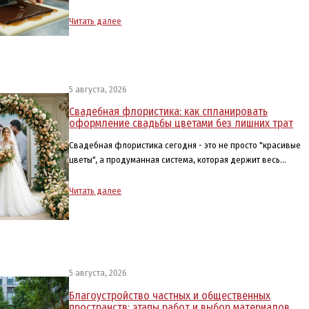
Читать далее
5 августа, 2026
Свадебная флористика: как спланировать
оформление свадьбы цветами без лишних трат
Свадебная флористика сегодня - это не просто "красивые
цветы", а продуманная система, которая держит весь…
Читать далее
5 августа, 2026
Благоустройство частных и общественных
пространств: этапы работ и выбор материалов