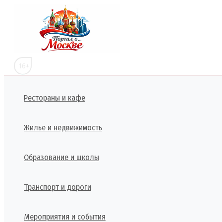
Перейти
к
содержимому
16+
Рестораны и кафе
Жилье и недвижимость
Образование и школы
Транспорт и дороги
Мероприятия и события