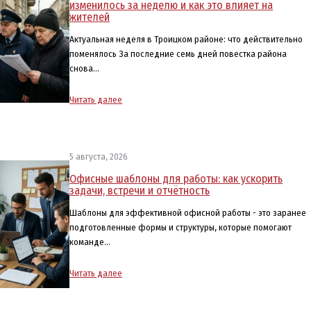
изменилось за неделю и как это влияет на
жителей
Актуальная неделя в Троицком районе: что действительно
поменялось За последние семь дней повестка района
снова…
Читать далее
5 августа, 2026
Офисные шаблоны для работы: как ускорить
задачи, встречи и отчётность
Шаблоны для эффективной офисной работы - это заранее
подготовленные формы и структуры, которые помогают
команде…
Читать далее