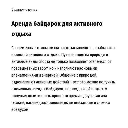
2 минут чтения
Аренда байдарок для активного
отдыха
Современные темпы жизни часто заставляют нас забывать о
важности активного отдыха. Путешествие на природе и
активные виды спорта не только позволяют отвлечься от
повседневных забот, но и наполняют нас новыми
впечатлениями и энергией. Общение с природой,
адреналин от активных действий – все это можно получить
с помощью аренды байдарок на выходные. А ведь это
отличная возможность провести время с друзьями или
семьей, наслаждаясь живописными пейзажами и свежим
воздухом.