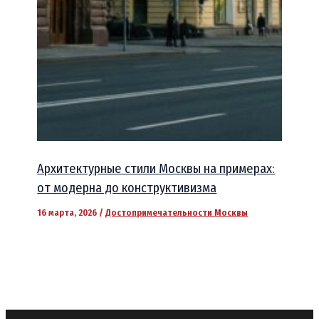
Архитектурные стили Москвы на примерах:
от модерна до конструктивизма
16 марта, 2026
/
Достопримечательности Москвы