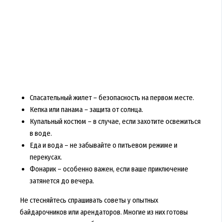
Спасательный жилет – безопасность на первом месте.
Кепка или панама – защита от солнца.
Купальный костюм – в случае, если захотите освежиться
в воде.
Еда и вода – не забывайте о питьевом режиме и
перекусах.
Фонарик – особенно важен, если ваше приключение
затянется до вечера.
Не стесняйтесь спрашивать советы у опытных
байдарочников или арендаторов. Многие из них готовы