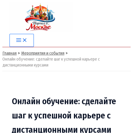
Перейти
к
содержимому
Main
Menu
Главная
Мероприятия и события
Онлайн обучение: сделайте шаг к успешной карьере с
дистанционными курсами
Онлайн обучение: сделайте
шаг к успешной карьере с
дистанционными курсами