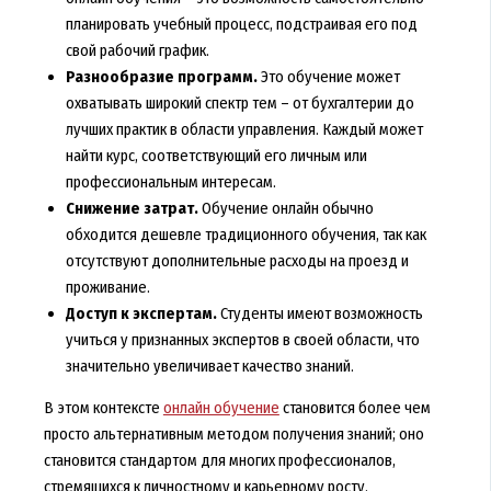
планировать учебный процесс, подстраивая его под
свой рабочий график.
Разнообразие программ.
Это обучение может
охватывать широкий спектр тем – от бухгалтерии до
лучших практик в области управления. Каждый может
найти курс, соответствующий его личным или
профессиональным интересам.
Снижение затрат.
Обучение онлайн обычно
обходится дешевле традиционного обучения, так как
отсутствуют дополнительные расходы на проезд и
проживание.
Доступ к экспертам.
Студенты имеют возможность
учиться у признанных экспертов в своей области, что
значительно увеличивает качество знаний.
В этом контексте
онлайн обучение
становится более чем
просто альтернативным методом получения знаний; оно
становится стандартом для многих профессионалов,
стремящихся к личностному и карьерному росту.