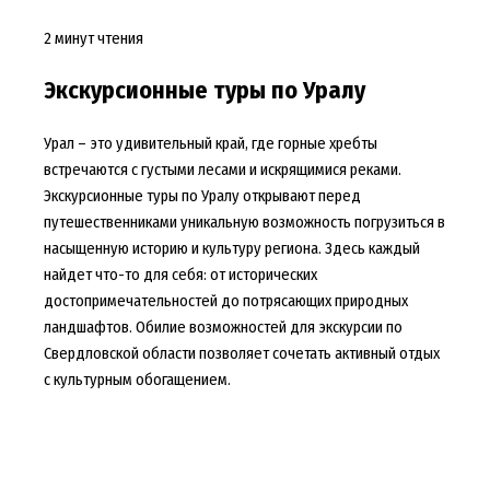
2 минут чтения
Экскурсионные туры по Уралу
Урал – это удивительный край, где горные хребты
встречаются с густыми лесами и искрящимися реками.
Экскурсионные туры по Уралу открывают перед
путешественниками уникальную возможность погрузиться в
насыщенную историю и культуру региона. Здесь каждый
найдет что-то для себя: от исторических
достопримечательностей до потрясающих природных
ландшафтов. Обилие возможностей для экскурсии по
Свердловской области позволяет сочетать активный отдых
с культурным обогащением.