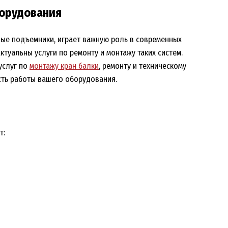
борудования
ные подъемники, играет важную роль в современных
туальны услуги по ремонту и монтажу таких систем.
услуг по
монтажу кран балки
, ремонту и техническому
ть работы вашего оборудования.
т: