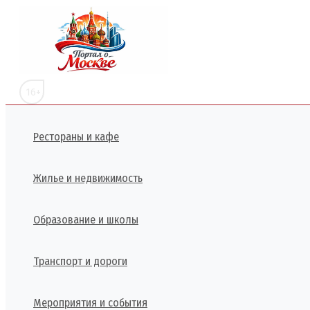
Перейти
к
содержимому
16+
Рестораны и кафе
Жилье и недвижимость
Образование и школы
Транспорт и дороги
Мероприятия и события