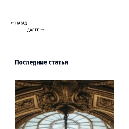
НАЗАД
ДАЛЕЕ
Последние статьи