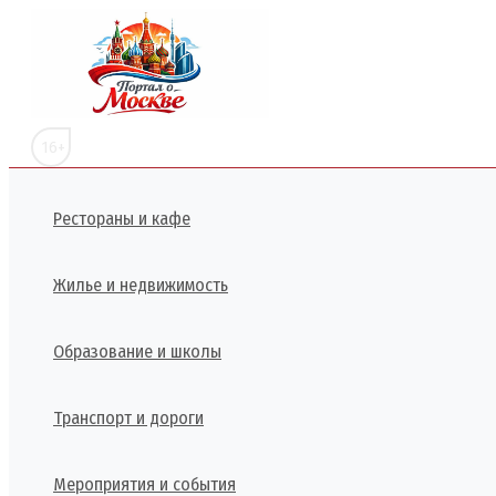
Перейти
к
содержимому
16+
Рестораны и кафе
Жилье и недвижимость
Образование и школы
Транспорт и дороги
Мероприятия и события