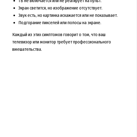
ТВ не включается или не реагирует на пульт.
Экран светится, но изображение отсутствует.
Звук есть, но картинка искажается или не показывает.
Подгорание пикселей или полосы на экране.
Каждый из этих симптомов говорит о том, что ваш
телевизор или монитор требует профессионального
вмешательства.