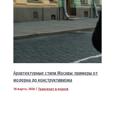
Архитектурные стили Москвы: примеры от
модерна до конструктивизма
16 марта, 2026
/
Транспорт и дороги