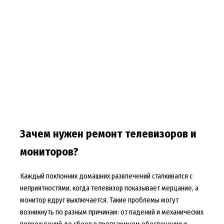
Зачем нужен ремонт телевизоров и
мониторов?
Каждый поклонник домашних развлечений сталкивался с
неприятностями, когда телевизор показывает мерцание, а
монитор вдруг выключается. Такие проблемы могут
возникнуть по разным причинам: от падений и механических
повреждений до сбоев в программном обеспечении и