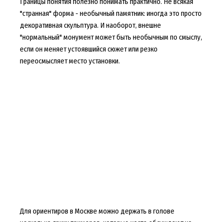
Границы понятия полезно понимать практично. Не всякая
"странная" форма - необычный памятник: иногда это просто
декоративная скульптура. И наоборот, внешне
"нормальный" монумент может быть необычным по смыслу,
если он меняет устоявшийся сюжет или резко
переосмысляет место установки.
Для ориентиров в Москве можно держать в голове