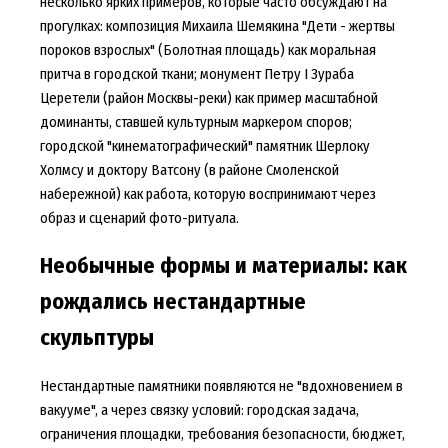
несколько ярких примеров, которые часто обсуждают на
прогулках: композиция Михаила Шемякина "Дети - жертвы
пороков взрослых" (Болотная площадь) как моральная
притча в городской ткани; монумент Петру I Зураба
Церетели (район Москвы-реки) как пример масштабной
доминанты, ставшей культурным маркером споров;
городской "кинематографический" памятник Шерлоку
Холмсу и доктору Ватсону (в районе Смоленской
набережной) как работа, которую воспринимают через
образ и сценарий фото-ритуала.
Необычные формы и материалы: как
рождались нестандартные
скульптуры
Нестандартные памятники появляются не "вдохновением в
вакууме", а через связку условий: городская задача,
ограничения площадки, требования безопасности, бюджет,