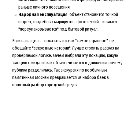
раньше личного посещения.
Народная эксплуатация
: объект становится точкой
встреч, свадебных маршрутов, фотосессий - и смысл
"переупаковывается" под бытовой ритуал.
Если ваша цель - показать гостям "самое странное", не
обещайте "секретные истории". Лучше строить рассказ на
проверяемой логике: зачем выбрали эту локацию, какую
эмоцию ожидали, как объект читается в движении, почему
публика разделилась. Так экскурсия по необычным
памятникам Москвы превращается из набора баек в
понятный разбор городской среды.