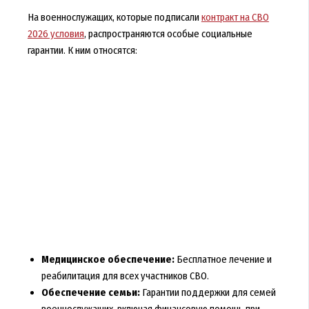
На военнослужащих, которые подписали
контракт на СВО
2026 условия
, распространяются особые социальные
гарантии. К ним относятся:
Медицинское обеспечение:
Бесплатное лечение и
реабилитация для всех участников СВО.
Обеспечение семьи:
Гарантии поддержки для семей
военнослужащих, включая финансовую помощь при