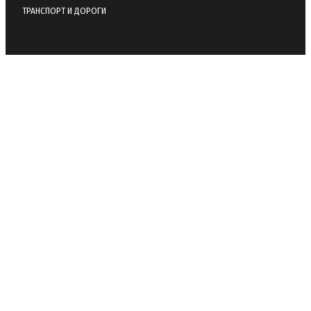
ТРАНСПОРТ И ДОРОГИ