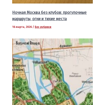
Ночная Москва без клубов: прогулочные
маршруты, огни и тихие места
16 марта, 2026
/
Без рубрики