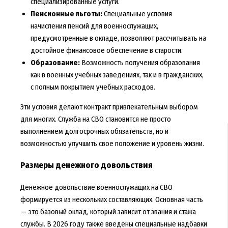
специализированные услуги.
Пенсионные льготы:
Специальные условия
начисления пенсий для военнослужащих,
предусмотренные в окладе, позволяют рассчитывать на
достойное финансовое обеспечение в старости.
Образование:
Возможность получения образования
как в военных учебных заведениях, так и в гражданских,
с полным покрытием учебных расходов.
Эти условия делают контракт привлекательным выбором
для многих. Служба на СВО становится не просто
выполнением долгосрочных обязательств, но и
возможностью улучшить свое положение и уровень жизни.
Размеры денежного довольствия
Денежное довольствие военнослужащих на СВО
формируется из нескольких составляющих. Основная часть
— это базовый оклад, который зависит от звания и стажа
службы. В 2026 году также введены специальные надбавки