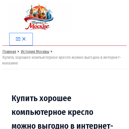
Перейти
к
содержимому
Main
Menu
Главная
История Москвы
Купить хорошее компьютерное кресло можно выгодно в интернет-
магазине
Купить хорошее
компьютерное кресло
можно выгодно в интернет-