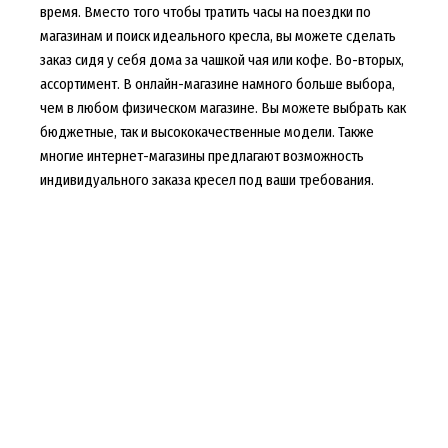
время. Вместо того чтобы тратить часы на поездки по
магазинам и поиск идеального кресла, вы можете сделать
заказ сидя у себя дома за чашкой чая или кофе. Во-вторых,
ассортимент. В онлайн-магазине намного больше выбора,
чем в любом физическом магазине. Вы можете выбрать как
бюджетные, так и высококачественные модели. Также
многие интернет-магазины предлагают возможность
индивидуального заказа кресел под ваши требования.