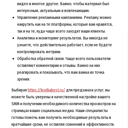
видео и многое другое. Важно, чтобы материал был
интересным, актуальным и вовлекающим.
Управление рекламными кампаниями. Рекламу можно
накрутить как на те платформы, которые вам нравятся,
так и на те, куда чаще всего заходят ваши клиенты.
Аналитика и мониторинг результатов. Вы никогда не
узнаете, что действительно работает, если не будете
контролировать метрики.
Обработка обратной связи. Чаще всего пользователи
оставляют комментарии и отзывы. Важно на них
реагировать и показывать, что вам важна их точка
зрения.
Выбирая
https://krutkabest.ru/
для предзаказа услуг, вы
можете быть уверены в качественной настройке вашего
SMM и получении необходимого количества просмотров на
страницах ваших социальных медиа. Наши специалисты
готовы помочь вам получить необходимые результаты в
кратчайшие сроки, не оставляя сомнений в эффективности.